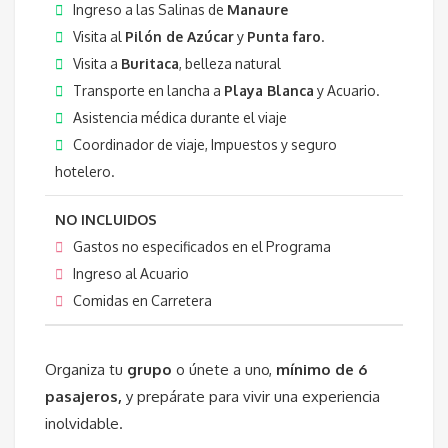
Ingreso a las Salinas de
Manaure
Visita al
Pilón de Azúcar
y
Punta faro
.
Visita a
Buritaca
, belleza natural
Transporte en lancha a
Playa Blanca
y Acuario.
Asistencia médica durante el viaje
Coordinador de viaje, Impuestos y seguro
hotelero.
NO INCLUIDOS
Gastos no especificados en el Programa
Ingreso al Acuario
Comidas en Carretera
Organiza tu
grupo
o únete a uno,
mínimo de 6
pasajeros,
y prepárate para vivir una experiencia
inolvidable.