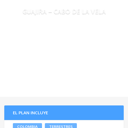
GUAJIRA – CABO DE LA VELA
EL PLAN INCLUYE
COLOMBIA
TERRESTRES