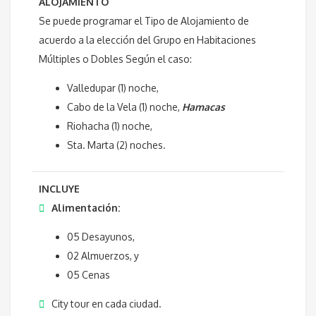
ALOJAMIENTO
Se puede programar el Tipo de Alojamiento de
acuerdo a la elección del Grupo en Habitaciones
Múltiples o Dobles Según el caso:
Valledupar (1) noche,
Cabo de la Vela (1) noche,
Hamacas
Riohacha (1) noche,
Sta. Marta (2) noches.
INCLUYE
Alimentación:
05 Desayunos,
02 Almuerzos, y
05 Cenas
City tour en cada ciudad.