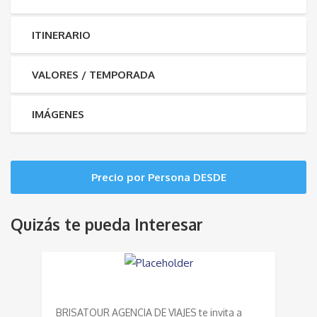
ITINERARIO
VALORES / TEMPORADA
IMÁGENES
Precio por Persona DESDE
Quizás te pueda Interesar
BRISATOUR AGENCIA DE VIAJES te invita a