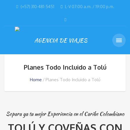
(+57) 310-481-5451
L-V 07:00 a.m. / 19:00 p.m.
Planes Todo Incluido a Tolú
Home
Planes Todo Incluido a Tolú
Separa ya tu mejor Experiencia en el Caribe Colombiano
TOLÚ Y COVEÑAS CON